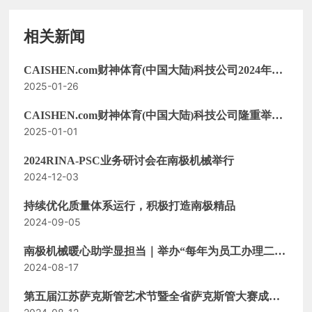
相关新闻
CAISHEN.com财神体育(中国大陆)科技公司2024年度
2025-01-26
总结表彰暨2025年度经济工作会议
CAISHEN.com财神体育(中国大陆)科技公司隆重举办
2025-01-01
2025年迎新年联欢晚会
2024RINA-PSC业务研讨会在南极机械举行
2024-12-03
持续优化质量体系运行，积极打造南极精品
2024-09-05
南极机械暖心助学显担当｜举办“每年为员工办理二十
2024-08-17
件实事好事之奖学子”活动
第五届江苏萨克斯管艺术节暨全省萨克斯管大赛成功