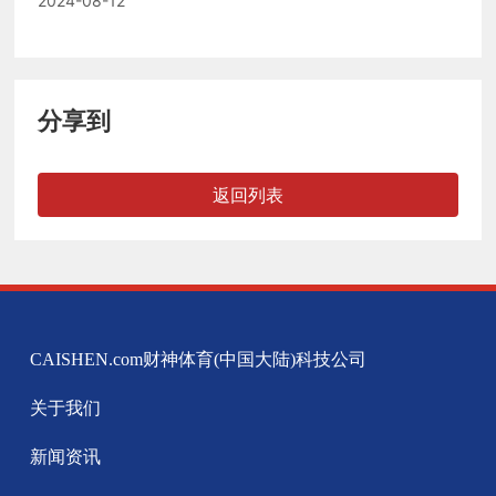
2024-08-12
举办！
分享到
返回列表
CAISHEN.com财神体育(中国大陆)科技公司
关于我们
新闻资讯