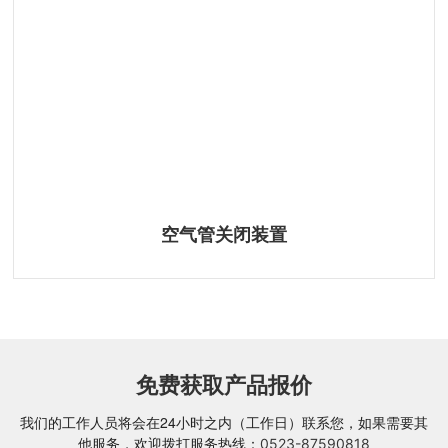
力
人
才
队
伍
市
场
体
系
空气管关闭装置
免费获取产品报价
我们的工作人员将会在24小时之内（工作日）联系您，如果需要其
他服务，欢迎拨打服务热线：
0523-87590818