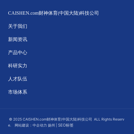
CAISHEN.com财神体育(中国大陆)科技公司
关于我们
新闻资讯
产品中心
科研实力
人才队伍
市场体系
© 2025 CAISHEN.com财神体育(中国大陆)科技公司 ALL Rights Reserv
SEO标签
e.
网站建设：中企动力
扬州
|