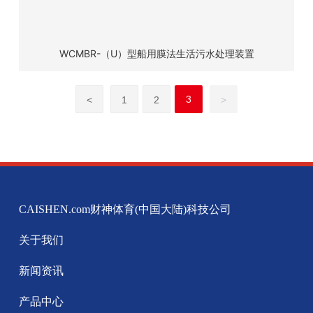
WCMBR-（U）型船用膜法生活污水处理装置
3
<
1
2
>
CAISHEN.com财神体育(中国大陆)科技公司
关于我们
新闻资讯
产品中心